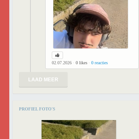
02.07.2026
0
likes
0
reacties
LAAD MEER
PROFIEL FOTO'S