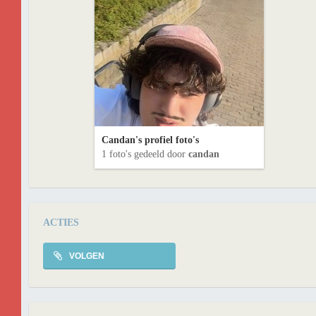
Candan's profiel foto's
1 foto's gedeeld door
candan
ACTIES
VOLGEN