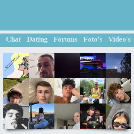
Chat
Dating
Forums
Foto's
Video's