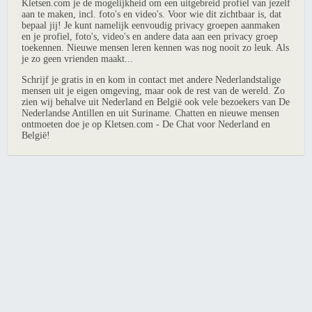
Kletsen.com je de mogelijkheid om een uitgebreid profiel van jezelf
aan te maken, incl. foto's en video's. Voor wie dit zichtbaar is, dat
bepaal jij! Je kunt namelijk eenvoudig privacy groepen aanmaken
en je profiel, foto's, video's en andere data aan een privacy groep
toekennen. Nieuwe mensen leren kennen was nog nooit zo leuk. Als
je zo geen vrienden maakt...
Schrijf je gratis in en kom in contact met andere Nederlandstalige
mensen uit je eigen omgeving, maar ook de rest van de wereld. Zo
zien wij behalve uit Nederland en België ook vele bezoekers van De
Nederlandse Antillen en uit Suriname. Chatten en nieuwe mensen
ontmoeten doe je op Kletsen.com - De Chat voor Nederland en
België!