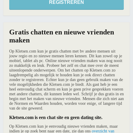
Gratis chatten en nieuwe vrienden
maken
Op Kletsen.com kun je gratis chatten met bv andere mensen uit
jouw regio en zo nieuwe mensen leren kennen. Dit kan zowel op je
mobiel, tablet als pc. Online nieuwe vrienden maken was nog nooit
zo makkelijk en leuk. Probeer het zelf en chat mee over de meest
uiteenlopende onderwerpen. Om het chatten op Kletsen.com zo
laagdrempelig als mogelijk te houden kun je ook direct chatten
zonder te registreren. Echter kun je dan geen gebruik maken van de
vele mogelijkheden die Kletsen.com je biedt. Als gast heb je een
heel eenvoudig chat scherm en kun je geen prive gesprekken voeren
met andere chatters, dit kunnen leden wel. Schrijf je dus gratis in en
begin met het maken van nieuwe vrienden. Mensen die zich niet aan
de Normen en Waarden houden, worden voor enige, of langere tijd
van de site geweerd.
Kletsen.com is een chat site en geen dating site.
Op Kletsen.com kun je eenvoudig nieuwe vrienden maken, maar
indien je op zoek bent naar een date, zie dan ons
overzicht van