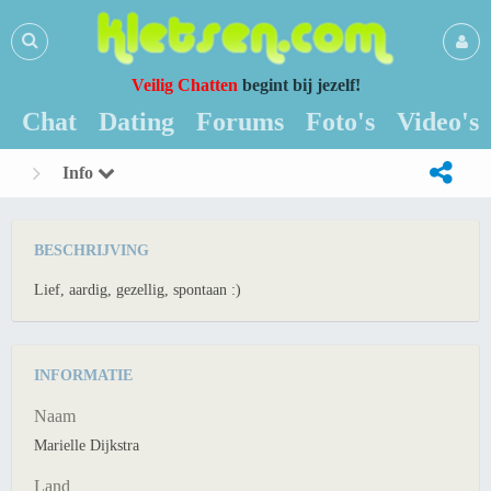
Veilig Chatten
begint bij jezelf!
Chat
Dating
Forums
Foto's
Video's
Info
BESCHRIJVING
Lief, aardig, gezellig, spontaan :)
INFORMATIE
Naam
Marielle Dijkstra
Land