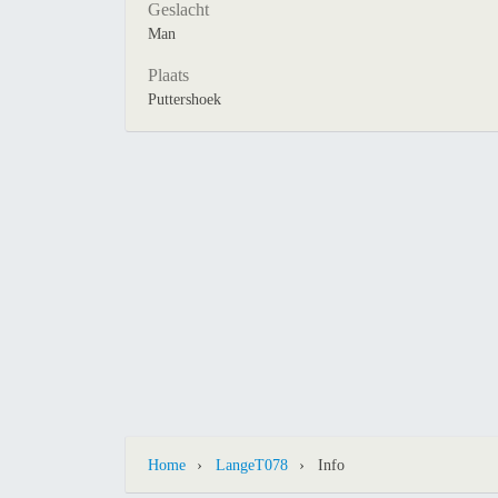
Geslacht
Man
Plaats
Puttershoek
›
›
Home
LangeT078
Info