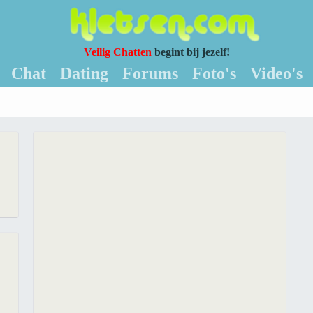
Veilig Chatten
begint bij jezelf!
Chat
Dating
Forums
Foto's
Video's