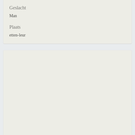
Geslacht
Man
Plaats
etten-leur