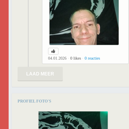
04.01.2026
0
likes
0
reacties
LAAD MEER
PROFIEL FOTO'S