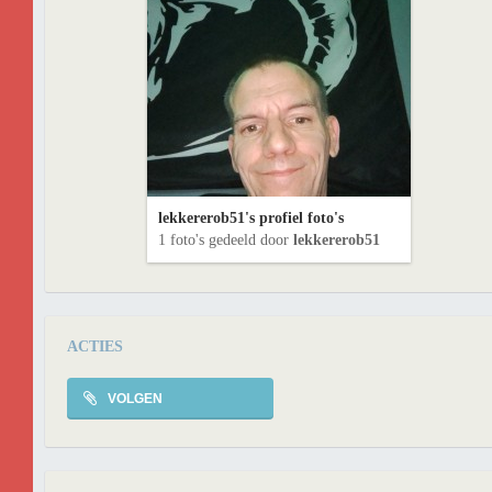
lekkererob51's profiel foto's
1 foto's gedeeld door
lekkererob51
ACTIES
VOLGEN