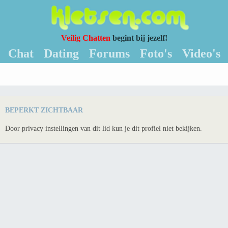
Veilig Chatten
begint bij jezelf!
Chat
Dating
Forums
Foto's
Video's
BEPERKT ZICHTBAAR
Door privacy instellingen van dit lid kun je dit profiel niet bekijken.