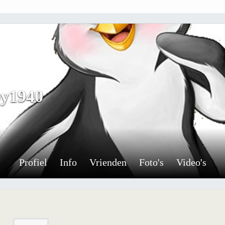
y1940
Profiel
Info
Vrienden
Foto's
Video's