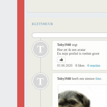
KLETSMUUR
Toby1940
zegt
T
Hoe zet ik een avatar
En mijn profiel is veelste groot
05.06.2020
0
likes
0
reacties
T
Toby1940
heeft een nieuwe
foto
.