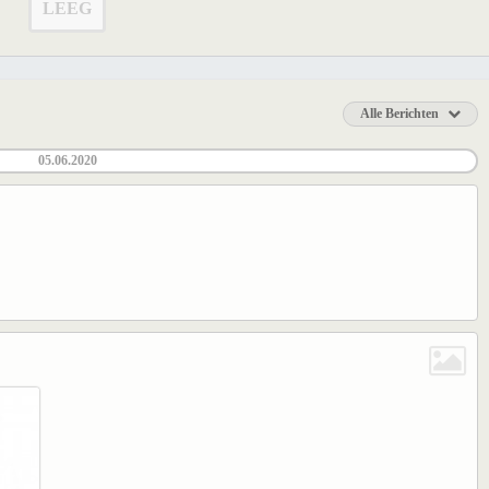
LEEG
Alle Berichten
05.06.2020