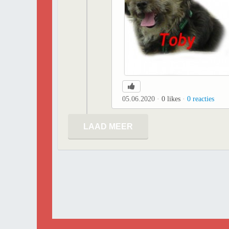
05.06.2020
0
likes
0
reacties
LAAD MEER