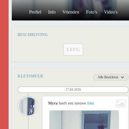
Profiel
Info
Vrienden
Foto's
Video's
BESCHRIJVING
LEEG
KLETSMUUR
Alle Berichten
27.04.2026
Myra
heeft een nieuwe
foto
.