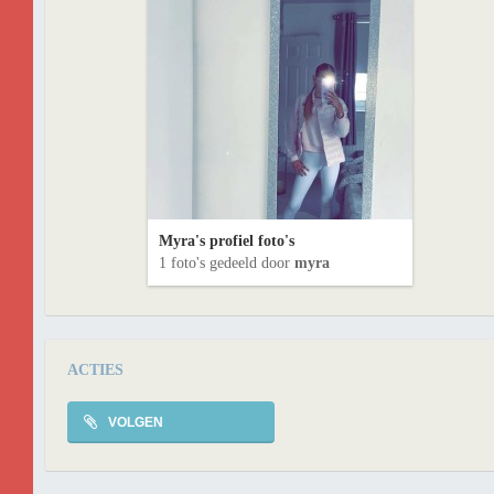
Myra's profiel foto's
1 foto's gedeeld door
myra
ACTIES
VOLGEN