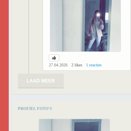
27.04.2026
2
likes
1
reacties
LAAD MEER
PROFIEL FOTO'S