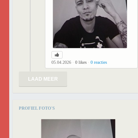
05.04.2026
0
likes
0
reacties
LAAD MEER
PROFIEL FOTO'S