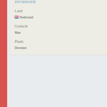
INFORMATIE
Land
Nederland
Geslacht
Man
Plaats
Deventer