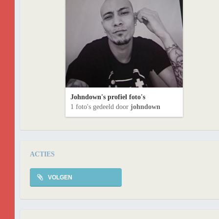
Johndown's profiel foto's
1 foto's gedeeld door
johndown
ACTIES
VOLGEN