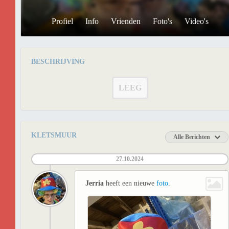
Profiel
Info
Vrienden
Foto's
Video's
BESCHRIJVING
LEEG
KLETSMUUR
Alle Berichten
27.10.2024
Jerria
heeft een nieuwe
foto
.