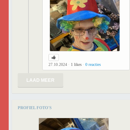
27.10.2024
1
likes
0
reacties
LAAD MEER
PROFIEL FOTO'S