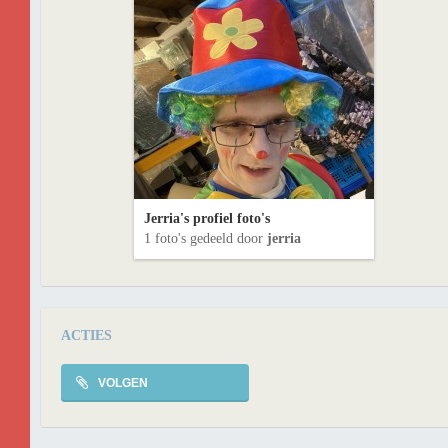
Jerria's profiel foto's
1 foto's gedeeld door
jerria
ACTIES
VOLGEN