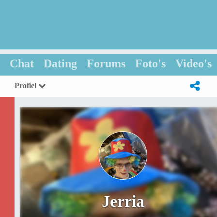
Chat
Dating
Forums
Foto's
Video's
Profiel
Jerria