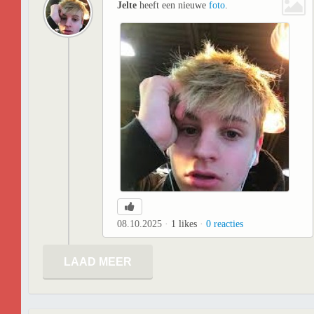
Jelte
heeft een nieuwe
foto
.
08.10.2025
1
likes
0
reacties
LAAD MEER