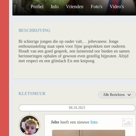
Profiel
Info
Vrienden
Foto's
Video's
BESCHRIJVING
Bi schierige jongen die op ouder valt,... jeltevaness: Jonge
enthousiasteling staat open voor fijne gesprekken met ouderen.
Houdt van een goed gesprek, een luisterend oor bieden en samen
herinneringen ophalen of gewoon even gezellig bijpraten. Altijd
met respect en een glimlach En een knipoog
KLETSMUUR
Alle Berichten
08.10.2025
Jelte
heeft een nieuwe
foto
.