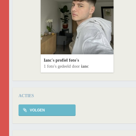
Ianc's profiel foto's
1 foto's gedeeld door
ianc
ACTIES
VOLGEN