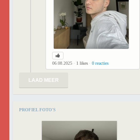
06.08.2025
1
likes
0
reacties
LAAD MEER
PROFIEL FOTO'S