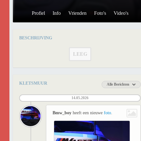
Profiel
Info
Vrienden
Foto's
Video's
BESCHRIJVING
LEEG
KLETSMUUR
Alle Berichten
14.05.2026
Bmw_boy
heeft een nieuwe
foto
.