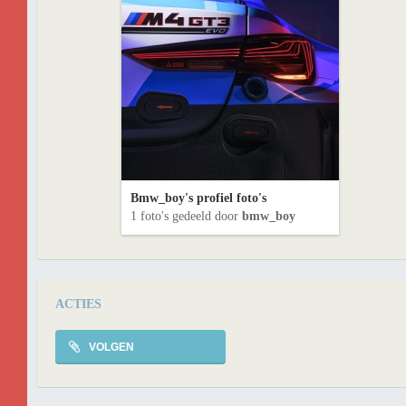
Bmw_boy's profiel foto's
1 foto's gedeeld door
bmw_boy
ACTIES
VOLGEN