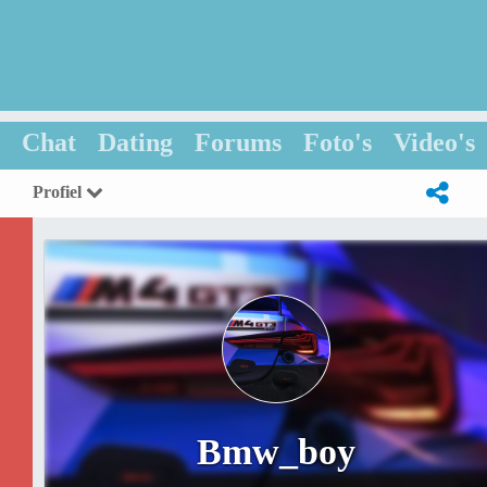
Chat
Dating
Forums
Foto's
Video's
Profiel
Bmw_boy