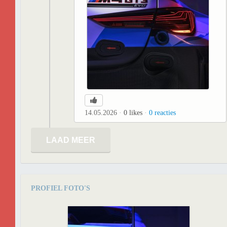
14.05.2026
0
likes
0
reacties
LAAD MEER
PROFIEL FOTO'S