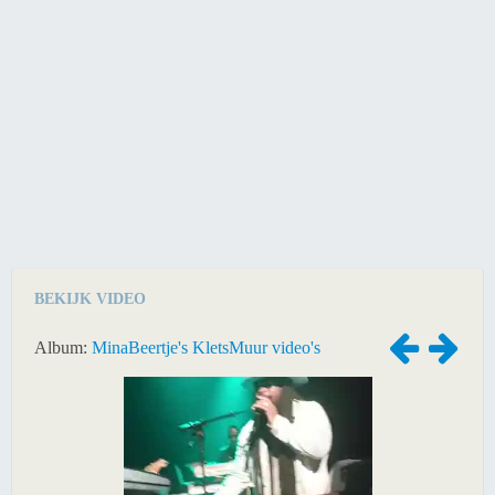
BEKIJK VIDEO
Album:
MinaBeertje's KletsMuur video's