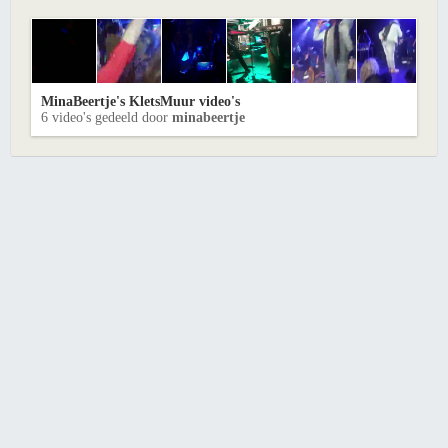
MinaBeertje's KletsMuur video's
6 video's gedeeld door
minabeertje