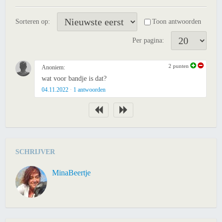
Sorteren op:
Toon antwoorden
Per pagina:
2
punten
Anoniem:
wat voor bandje is dat?
04.11.2022
1
antwoorden
SCHRIJVER
MinaBeertje