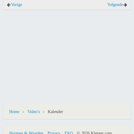
Vorige
Volgende
›
›
Home
Video's
Kalender
Normen & Waarden
Privacy
FAQ
© 2026 Kletsen.com