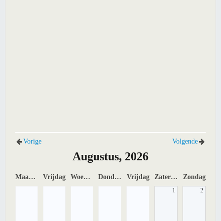
Vorige
Volgende
Augustus, 2026
Maandag
Vrijdag
Woensdag
Donderdag
Vrijdag
Zaterdag
Zondag
1
2