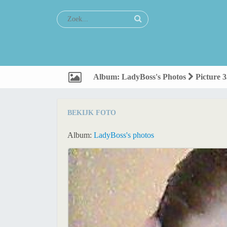
Album: LadyBoss's Photos
Picture 3
BEKIJK FOTO
Album:
LadyBoss's photos