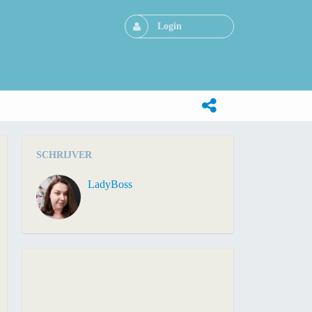
Login
SCHRIJVER
LadyBoss