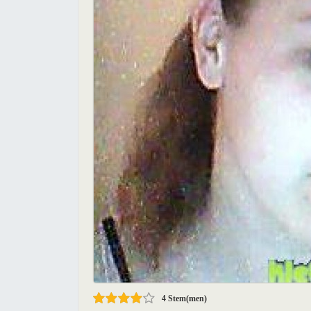
4
Stem(men)