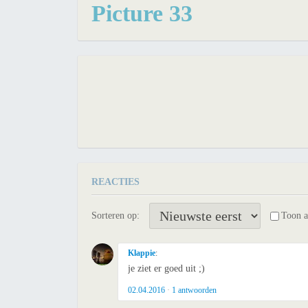
Picture 33
REACTIES
Sorteren op:
Toon 
Klappie
:
je ziet er goed uit ;)
02.04.2016
1
antwoorden