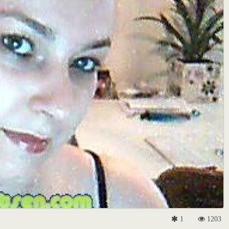
1
1203