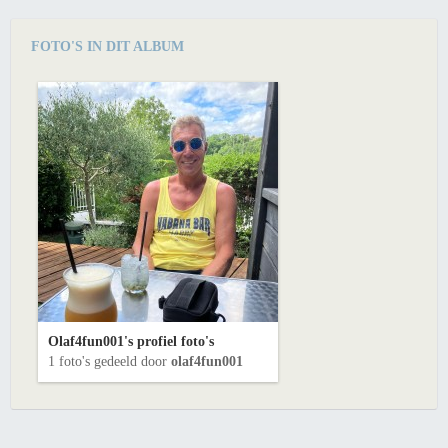
FOTO'S IN DIT ALBUM
Olaf4fun001's profiel foto's
1 foto's gedeeld door
olaf4fun001