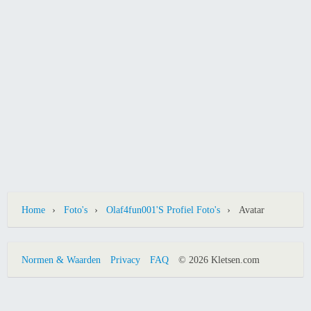
›
›
›
Home
Foto's
Olaf4fun001's Profiel Foto's
Avatar
Normen & Waarden
Privacy
FAQ
© 2026 Kletsen.com