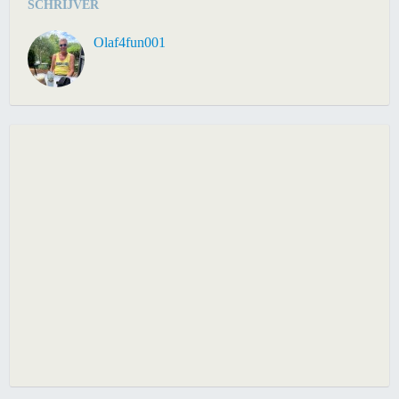
SCHRIJVER
Olaf4fun001