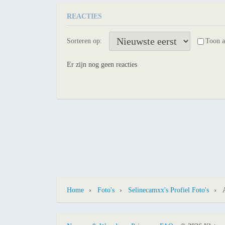
REACTIES
Sorteren op:
Toon 
Er zijn nog geen reacties
›
›
›
Home
Foto's
Selinecamxx's Profiel Foto's