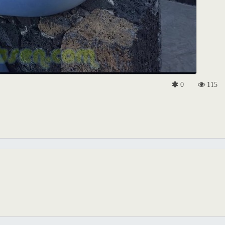
0
115