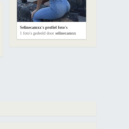
Selinecamxx's profiel foto's
1 foto's gedeeld door
selinecamxx