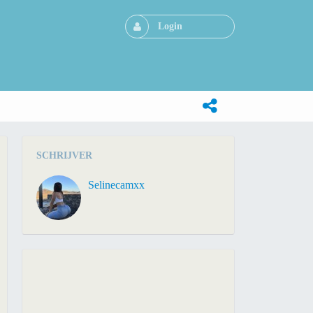
Login
SCHRIJVER
Selinecamxx