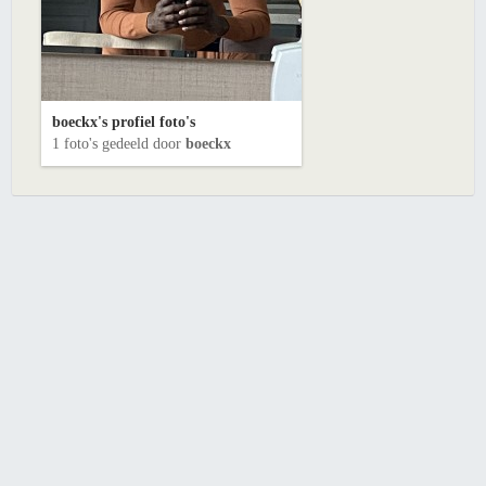
boeckx's profiel foto's
1 foto's gedeeld door
boeckx