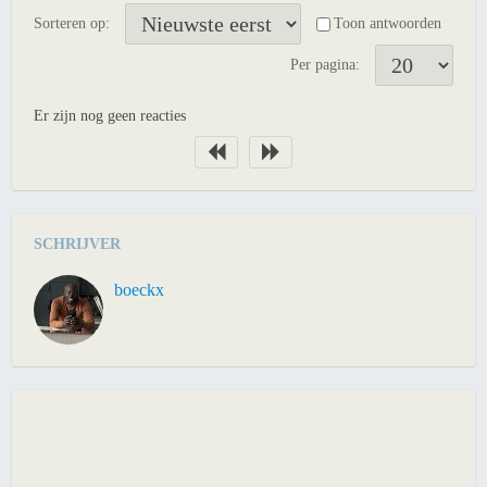
Sorteren op:
Toon antwoorden
Per pagina:
Er zijn nog geen reacties
SCHRIJVER
boeckx