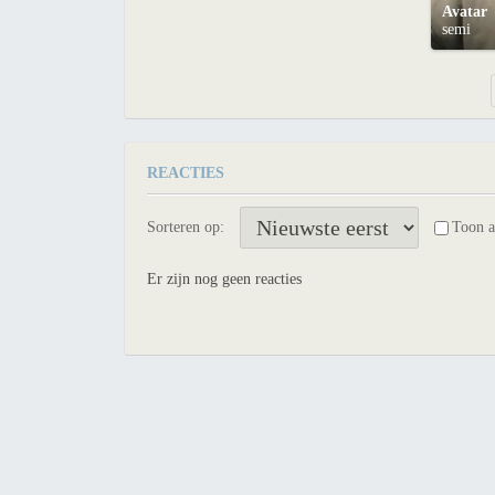
Avatar
semi
REACTIES
Sorteren op:
Toon 
Er zijn nog geen reacties