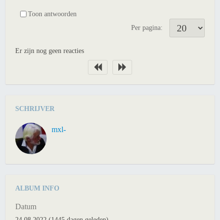
Toon antwoorden
Per pagina:
Er zijn nog geen reacties
SCHRIJVER
mxl-
ALBUM INFO
Datum
24.08.2022 (1445 dagen geleden)