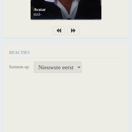
Avatar
mxl-
REACTIES
Sorteren op: