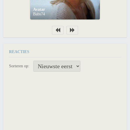
Avatar
Babs74
REACTIES
Sorteren op: