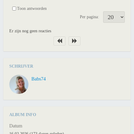
Toon antwoorden
Per pagina:
Er zijn nog geen reacties
SCHRIJVER
Babs74
ALBUM INFO
Datum
16.02.2026 (173 dagen geleden)