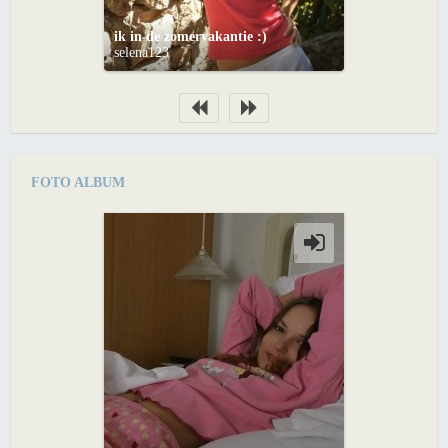
ik in de zomervakantie :)
selena123
FOTO ALBUM