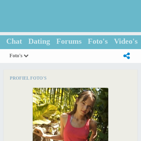
Chat
Dating
Forums
Foto's
Video's
Foto's
PROFIEL FOTO'S