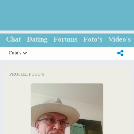
Chat
Dating
Forums
Foto's
Video's
Foto's
PROFIEL FOTO'S