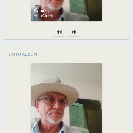
Avatar
WimAlmelo
FOTO ALBUM