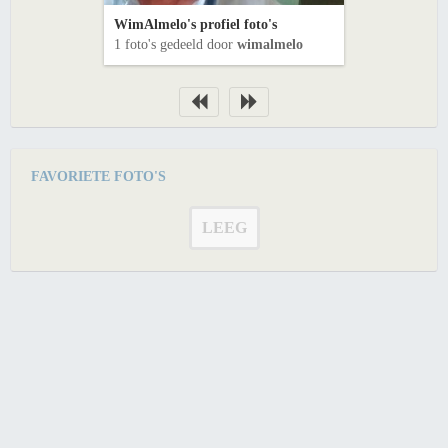
WimAlmelo's profiel foto's
1 foto's gedeeld door
wimalmelo
FAVORIETE FOTO'S
LEEG