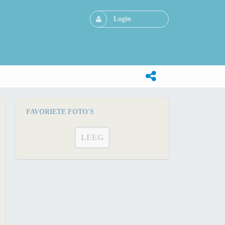
Login
FAVORIETE FOTO'S
LEEG