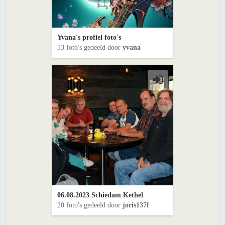
Yvana's profiel foto's
13 foto's gedeeld door
yvana
06.08.2023 Schiedam Kethel
20 foto's gedeeld door
joris137f