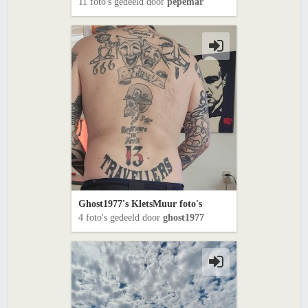
11 foto's gedeeld door
pepemar
Ghost1977's KletsMuur foto's
4 foto's gedeeld door
ghost1977