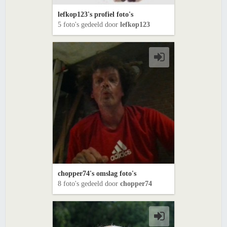
lefkop123's profiel foto's
5 foto's gedeeld door
lefkop123
chopper74's omslag foto's
8 foto's gedeeld door
chopper74