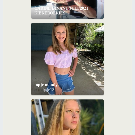
CARINE DINANT JULI 2021
KIEKEBOEKIES
topje mandy
mandytje12