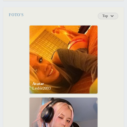
FOTO'S
Top
Avatar
Lesbie2093