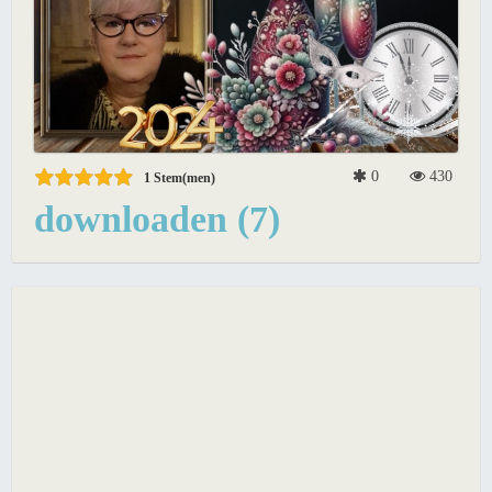
0
430
1
Stem(men)
downloaden (7)