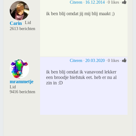
Citeren
16.12.2014
0 likes
ik ben blij omdat jij mij blij maakt ;)
Lid
Carin
2613 berichten
Citeren
20.03.2020
0 likes
ik ben blij omdat ik vanavond lekker
een broodje biefstuk eet. heb er nu al
mrammetje
zin in :D
Lid
9416 berichten