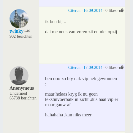
Citeren
16.09.2014
0 likes
ik ben bij ..
Lid
twinky
dat me neus van voren zit en niet opzij
902 berichten
Citeren
17.09.2014
0 likes
ben ooo zo bly dak vip heb gewonnen
;
Anonymous
Undefined
maar helaas kryg ik nu geen
65738 berichten
tekstinvoerbalk in zicht ,dus haal vip er
maar gauw af
hahahaha ,kan niks meer