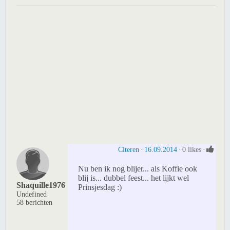
Citeren
16.09.2014
0 likes
Nu ben ik nog blijer... als Koffie ook
blij is... dubbel feest... het lijkt wel
Shaquille1976
Prinsjesdag :)
Undefined
58 berichten