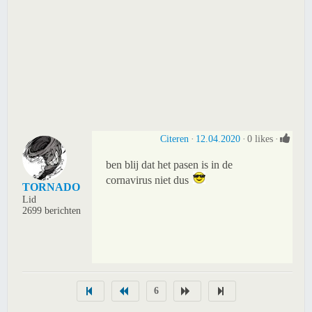
Citeren
12.04.2020
0 likes
ben blij dat het pasen is in de
cornavirus niet dus
TORNADO
Lid
2699 berichten
6