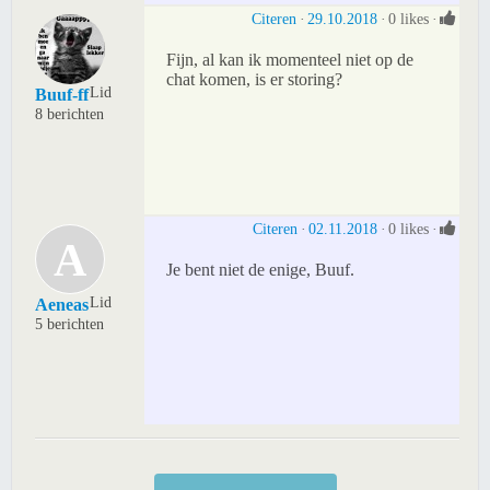
Citeren
29.10.2018
0 likes
Fijn, al kan ik momenteel niet op de
chat komen, is er storing?
Lid
Buuf-ff
8 berichten
Citeren
02.11.2018
0 likes
A
Je bent niet de enige, Buuf.
Lid
Aeneas
5 berichten