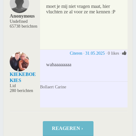
moet je mij niet vragen maat, hier
vluchten ze al voor ze me kennen :P
Anonymous
Undefined
65738 berichten
Citeren
31.05.2025
0 likes
wahaaaaaaaa
KIEKEBOE
KIES
Lid
Bollaert Carine
280 berichten
REAGEREN ›