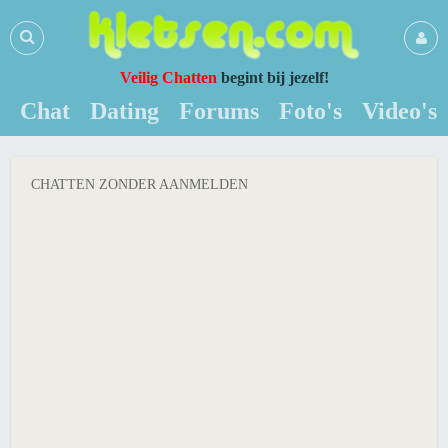
Veilig Chatten
begint bij jezelf!
Chat
Dating
Forums
Foto's
Video's
CHATTEN ZONDER AANMELDEN