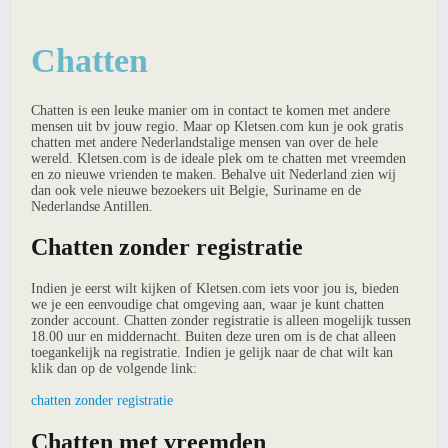
Chatten
Chatten is een leuke manier om in contact te komen met andere
mensen uit bv jouw regio. Maar op Kletsen.com kun je ook gratis
chatten met andere Nederlandstalige mensen van over de hele
wereld. Kletsen.com is de ideale plek om te chatten met vreemden
en zo nieuwe vrienden te maken. Behalve uit Nederland zien wij
dan ook vele nieuwe bezoekers uit Belgie, Suriname en de
Nederlandse Antillen.
Chatten zonder registratie
Indien je eerst wilt kijken of Kletsen.com iets voor jou is, bieden
we je een eenvoudige chat omgeving aan, waar je kunt chatten
zonder account. Chatten zonder registratie is alleen mogelijk tussen
18.00 uur en middernacht. Buiten deze uren om is de chat alleen
toegankelijk na registratie. Indien je gelijk naar de chat wilt kan
klik dan op de volgende link:
chatten zonder registratie
Chatten met vreemden