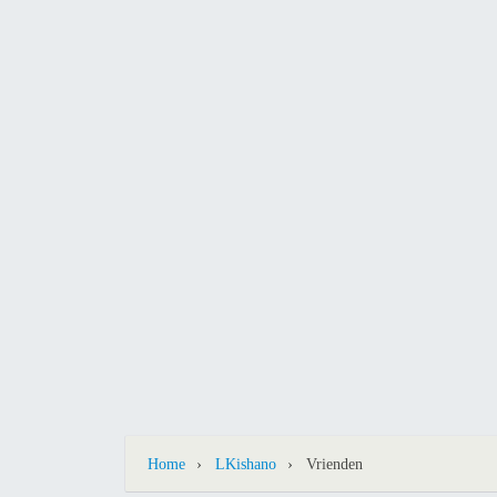
›
›
Home
LKishano
Vrienden