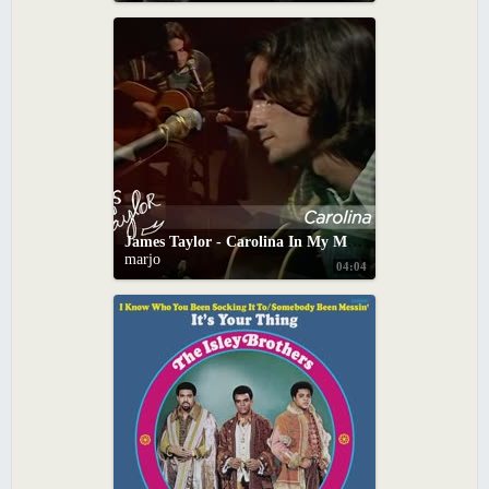
James Taylor - Carolina In My Mind (BBC In Concert, 11/16/1970)
marjo
04:04