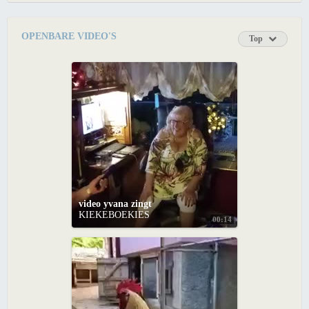
OPENBARE VIDEO'S
Top
video yvana zingt
KIEKEBOEKIES
00:14