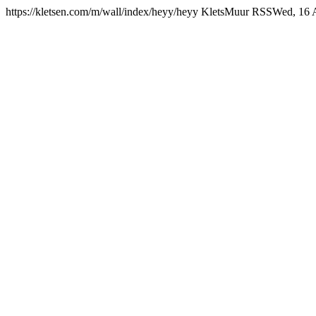
https://kletsen.com/m/wall/index/heyy/
heyy KletsMuur RSS
Wed, 16 