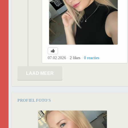
07.02.2026
2
likes
0
reacties
LAAD MEER
PROFIEL FOTO'S