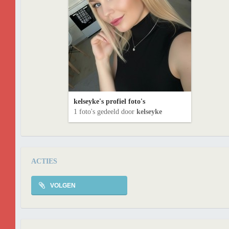
kelseyke's profiel foto's
1 foto's gedeeld door
kelseyke
ACTIES
VOLGEN