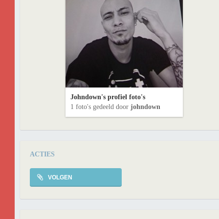
Johndown's profiel foto's
1 foto's gedeeld door
johndown
ACTIES
VOLGEN