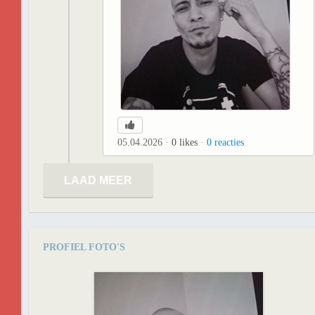
05.04.2026
0
likes
0
reacties
LAAD MEER
PROFIEL FOTO'S