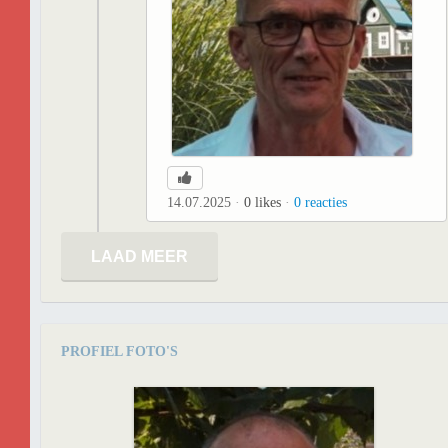
14.07.2025
0
likes
0
reacties
LAAD MEER
PROFIEL FOTO'S