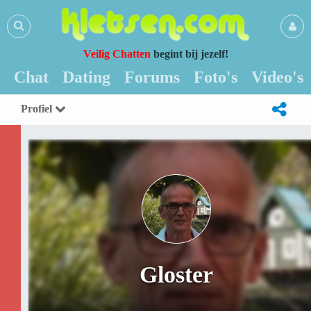
Veilig Chatten
begint bij jezelf!
Chat
Dating
Forums
Foto's
Video's
Profiel
Gloster